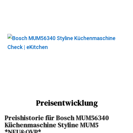
Preisentwicklung
Preishistorie für Bosch MUM56340
Küchenmaschine Styline MUM5
*NEU&OVP*