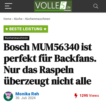
Home
»
Küche
»
Küchenmaschinen
BESTE LEISTUNG
Küchenmaschinen
Bosch MUM56340 ist
perfekt für Backfans.
Nur das Raspeln
überzeugt nicht alle
Monika Reh
1295
Views
30. Juli 2024