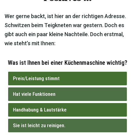
Wer gerne backt, ist hier an der richtigen Adresse.
Schwitzen beim Teigkneten war gestern. Doch es
gibt auch ein paar kleine Nachteile. Doch erstmal,
wie steht’s mit Ihnen:
Was ist Ihnen bei einer Küchenmaschine wichtig?
Preis/Leistung stimmt
97 ( 14.79 % )
Hat viele Funktionen
155 ( 23.63 % )
Handhabung & Lautstärke
215 ( 32.77 % )
Sie ist leicht zu reinigen.
189 ( 28.81 % )