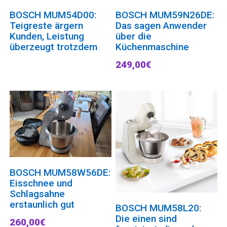
BOSCH MUM54D00:
BOSCH MUM59N26DE:
Teigreste ärgern
Das sagen Anwender
Kunden, Leistung
über die
überzeugt trotzdem
Küchenmaschine
249,00€
BOSCH MUM58W56DE:
Eisschnee und
Schlagsahne
erstaunlich gut
BOSCH MUM58L20:
Die einen sind
260,00€