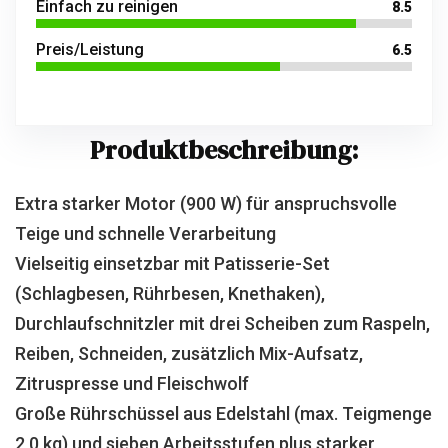
Einfach zu reinigen
8.5
Preis/Leistung
6.5
Produktbeschreibung:
Extra starker Motor (900 W) für anspruchsvolle
Teige und schnelle Verarbeitung
Vielseitig einsetzbar mit Patisserie-Set
(Schlagbesen, Rührbesen, Knethaken),
Durchlaufschnitzler mit drei Scheiben zum Raspeln,
Reiben, Schneiden, zusätzlich Mix-Aufsatz,
Zitruspresse und Fleischwolf
Große Rührschüssel aus Edelstahl (max. Teigmenge
2,0 kg) und sieben Arbeitsstufen plus starker