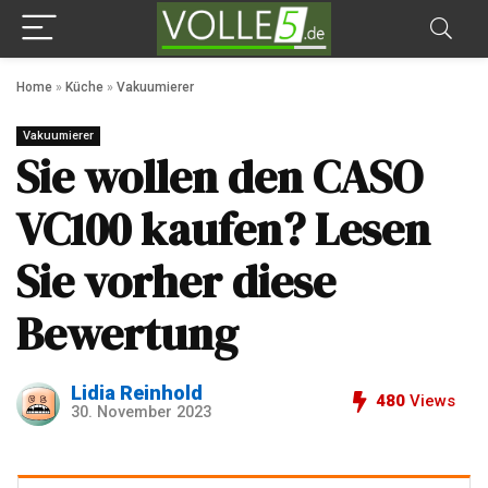
Home
»
Küche
»
Vakuumierer
Vakuumierer
Sie wollen den CASO
VC100 kaufen? Lesen
Sie vorher diese
Bewertung
Lidia Reinhold
480
Views
30. November 2023