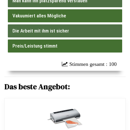
Man kann ihn platzsparend verstauen
14 ( 14 % )
Vakuumiert alles Mögliche
49 ( 49 % )
Die Arbeit mit ihm ist sicher
18 ( 18 % )
Preis/Leistung stimmt
19 ( 19 % )
: 100
Das beste Angebot: