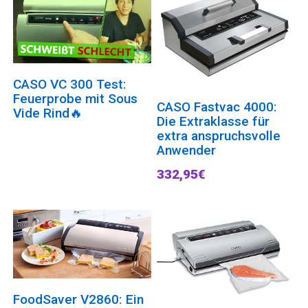
CASO VC 300 Test:
Feuerprobe mit Sous
CASO Fastvac 4000:
Vide Rind🔥
Die Extraklasse für
extra anspruchsvolle
Anwender
332,95€
FoodSaver V2860: Ein